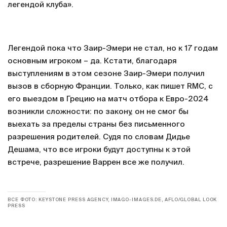
легендой клуба».
Легендой пока что Заир-Эмери не стал, но к 17 годам
основным игроком – да. Кстати, благодаря
выступлениям в этом сезоне Заир-Эмери получил
вызов в сборную Франции. Только, как пишет RMC, с
его выездом в Грецию на матч отбора к Евро-2024
возникли сложности: по закону, он не смог бы
выехать за пределы страны без письменного
разрешения родителей. Судя по словам Дидье
Дешама, что все игроки будут доступны к этой
встрече, разрешение Варрен все же получил.
ВСЕ ФОТО: KEYSTONE PRESS AGENCY, IMAGO-IMAGES.DE, AFLO/GLOBAL LOOK
PRESS