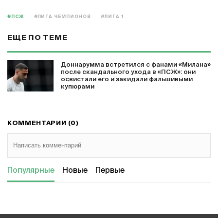
#ПСЖ
#ЛИГА ЧЕМПИОНОВ
#ЛИГА 1
ЕЩЕ ПО ТЕМЕ
Доннарумма встретился с фанами «Милана»
после скандального ухода в «ПСЖ»: они
освистали его и закидали фальшивыми
купюрами
КОММЕНТАРИИ (0)
Популярные
Новые
Первые