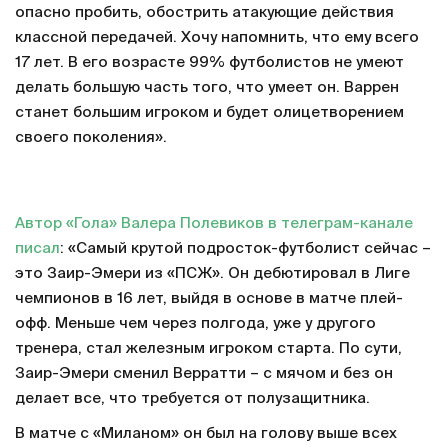
опасно пробить, обострить атакующие действия
классной передачей. Хочу напомнить, что ему всего
17 лет. В его возрасте 99% футболистов не умеют
делать большую часть того, что умеет он. Варрен
станет большим игроком и будет олицетворением
своего поколения».
Автор «Гола» Валера Полевиков в телеграм-канале
писал
: «Самый крутой подросток-футболист сейчас –
это Заир-Эмери из «ПСЖ». Он дебютировал в Лиге
чемпионов в 16 лет, выйдя в основе в матче плей-
офф. Меньше чем через полгода, уже у другого
тренера, стал железным игроком старта. По сути,
Заир-Эмери сменил Верратти – с мячом и без он
делает все, что требуется от полузащитника.
В матче с «Миланом» он был на голову выше всех