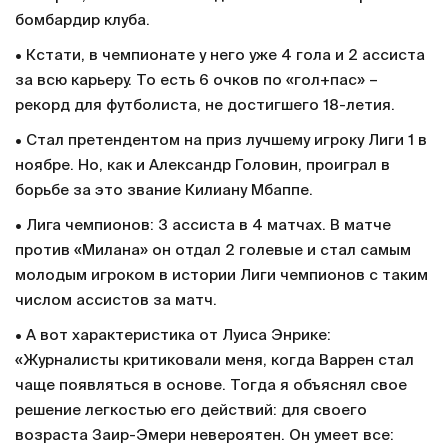
бомбардир клуба.
• Кстати, в чемпионате у него уже 4 гола и 2 ассиста
за всю карьеру. То есть 6 очков по «гол+пас» –
рекорд для футболиста, не достигшего 18-летия.
• Стал претендентом на приз лучшему игроку Лиги 1 в
ноябре. Но, как и Александр Головин, проиграл в
борьбе за это звание Килиану Мбаппе.
• Лига чемпионов: 3 ассиста в 4 матчах. В матче
против «Милана» он отдал 2 голевые и стал самым
молодым игроком в истории Лиги чемпионов с таким
числом ассистов за матч.
• А вот характеристика от Луиса Энрике:
«Журналисты критиковали меня, когда Варрен стал
чаще появляться в основе. Тогда я объяснял свое
решение легкостью его действий: для своего
возраста Заир-Эмери невероятен. Он умеет все: