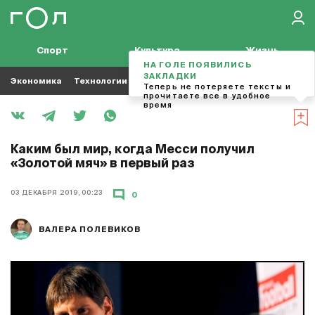
Спорт
Культура
Жизнь
НА ГОЛЕ ПОЯВИЛИСЬ
ЗАКЛАДКИ
Экономика
Технологии
Кино
Футбол
Музыка
Теперь не потеряете тексты и
прочитаете все в удобное
время
Каким был мир, когда Месси получил
«Золотой мяч» в первый раз
03 ДЕКАБРЯ 2019, 00:23
0
ВАЛЕРА ПОЛЕВИКОВ