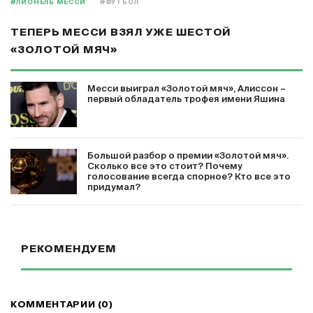
#ЛИОНЕЛЬ МЕССИ
#ФУТБОЛ
ТЕПЕРЬ МЕССИ ВЗЯЛ УЖЕ ШЕСТОЙ
«ЗОЛОТОЙ МЯЧ»
Месси выиграл «Золотой мяч», Алиссон –
первый обладатель трофея имени Яшина
Большой разбор о премии «Золотой мяч».
Сколько все это стоит? Почему
голосование всегда спорное? Кто все это
придумал?
РЕКОМЕНДУЕМ
КОММЕНТАРИИ (0)