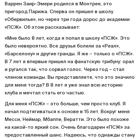
Варрен Заир-Эмери родился в Монтрее, это
пригород Парижа. Сперва он пришел в школу
«Обервилье», но через три года дорос до академии
«ПСЖ». Об этом рассказывает:
«Мне было 8 лет, когда я попал в школу «ПСЖ». Это
было невероятно. Все друзья болели за «Реал»,
«Барселону» и другие гранды. Я же – только о «ПСЖ».
В 7 лет я впервые пришел на фанатскую трибуну: орал
и ругался так, что сорвал голос. Через год – стал
членом команды. Вы представляете, что это значило
для меня тогда? В 8 лет я уже знал всю историю
клуба и мечтал стать его частью.
Для меня «ПСЖ» – это больше, чем просто клуб. Я
начал подтягиваться к основе в 15 лет. Вокруг меня
Месси, Неймар, Мбаппе, Вератти. Это было похоже
на какой-то яркий сон. Очень благодарен «ПСЖ» за
предоставленный шанс. Надеюсь, что однажды стану