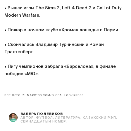
• Вышли игры The Sims 3, Left 4 Dead 2 и Call of Duty:
Modern Warfare.
• Пожар в ночном клубе «Хромая лошадь» в Перми.
• Скончались Владимир Турчинский и Роман
Трахтенберг.
• Лигу чемпионов забрала «Барселона», в финале
победив «МЮ».
ВСЕ ФОТО: ZUMAPRESS.COM/GLOBAL LOOK PRESS
ВАЛЕРА ПОЛЕВИКОВ
АВТОР. ФУТБОЛ. ЛИТЕРАТУРА. КАЗАХСКИЙ РЭП.
СЕМНАДЦАТЫЙ НОМЕР.