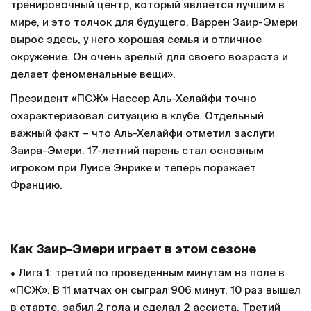
тренировочный центр, который является лучшим в
мире, и это толчок для будущего. Варрен Заир-Эмери
вырос здесь, у него хорошая семья и отличное
окружение. Он очень зрелый для своего возраста и
делает феноменальные вещи».
Президент «ПСЖ» Нассер Аль-Хелайфи точно
охарактеризовал ситуацию в клубе. Отдельный
важный факт – что Аль-Хелайфи отметил заслуги
Заира-Эмери. 17-летний парень стал основным
игроком при Луисе Энрике и теперь поражает
Францию.
Как Заир-Эмери играет в этом сезоне
• Лига 1: третий по проведенным минутам на поле в
«ПСЖ». В 11 матчах он сыграл 906 минут, 10 раз вышел
в старте, забил 2 гола и сделал 2 ассиста. Третий