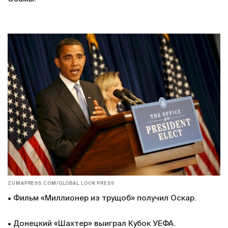
ZUMAPRESS.COM/GLOBAL LOOK PRESS
• Фильм «Миллионер из трущоб» получил Оскар.
• Донецкий «Шахтер» выиграл Кубок УЕФА.