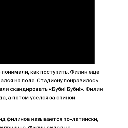
 понимали, как поступить. Филин еще
вался на поле. Стадиону понравилось
али скандировать «Буби! Буби!». Филин
а, а потом уселся за спиной
ид филинов называется по-латински,