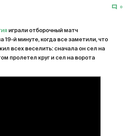
0
гия
играли отборочный матч
а 19-й минуте, когда все заметили, что
жил всех веселить: сначала он сел на
ом пролетел круг и сел на ворота