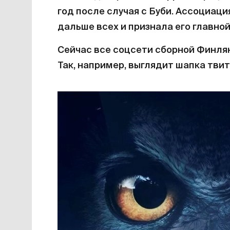
год после случая с Буби. Ассоциа
дальше всех и признала его главной
Сейчас все соцсети сборной Финлян
Так, например, выглядит шапка твит