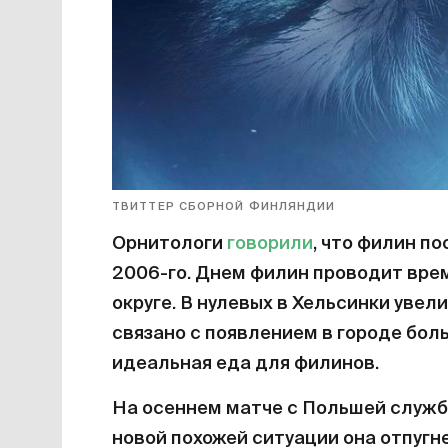
ТВИТТЕР СБОРНОЙ ФИНЛЯНДИИ
Орнитологи
говорили
, что филин п
2006-го. Днем филин проводит врем
округе. В нулевых в Хельсинки увел
связано с появлением в городе бол
идеальная еда для филинов.
На осеннем матче с Польшей служба
новой похожей ситуации она отпугн