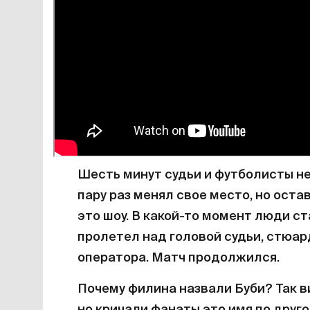
Шесть минут судьи и футболисты не
пару раз менял свое место, но оста
это шоу. В какой-то момент люди ст
пролетел над головой судьи, стюард
оператора. Матч продолжился.
Почему филина назвали Буби? Так в