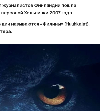
ция журналистов Финляндии пошла
 персоной Хельсинки 2007 года.
дии называются «Филины» (Huuhkajat).
тера.