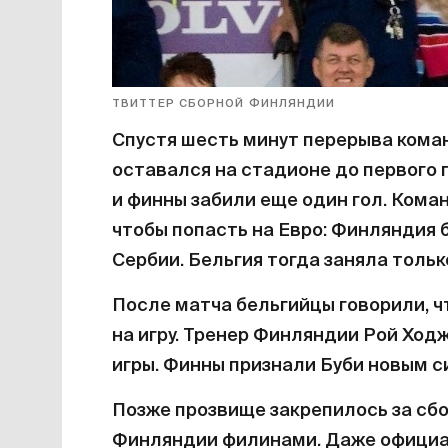
ТВИТТЕР СБОРНОЙ ФИНЛЯНДИИ
Спустя шесть минут перерыва кома
оставался на стадионе до первого 
и финны забили еще один гол. Коман
чтобы попасть на Евро: Финляндия 
Сербии. Бельгия тогда заняла тольк
После матча бельгийцы говорили, ч
на игру. Тренер Финляндии Рой Ход
игры. Финны признали Буби новым 
Позже прозвище закрепилось за сб
Финляндии филинами. Даже официал