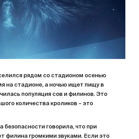
оселился рядом со стадионом осенью
я на стадионе, а ночью ищет пищу в
ичилась популяция сов и филинов. Это
ьшого количества кроликов – это
 безопасности говорила, что при
ет филина громкими звуками. Если это