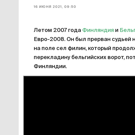
16 ИЮНЯ 2021, 09:50
Летом 2007 года
Финляндия
и
Бель
Евро-2008. Он был прерван судьей н
на поле сел филин, который продол
перекладину бельгийских ворот, пот
Финляндии.