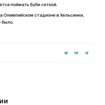
ется поймать Буби сеткой.
на Олимпийском стадионе в Хельсинки,
 было.
РИИ