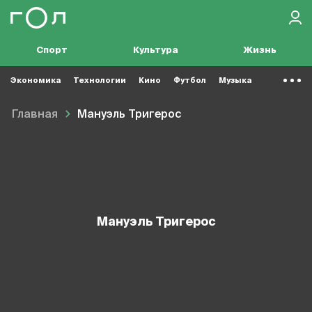
Спорт
Культура
Жизнь
Экономика
Технологии
Кино
Футбол
Музыка
Главная
Мануэль Тригерос
Мануэль Тригерос