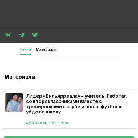
Лента
Материалы
Материалы
Лидер «Вильярреала» – учитель. Работал
со второклассниками вместе с
тренировками в клубе и после футбола
уйдет в школу
#МАНУЭЛЬ ТРИГЕРОС