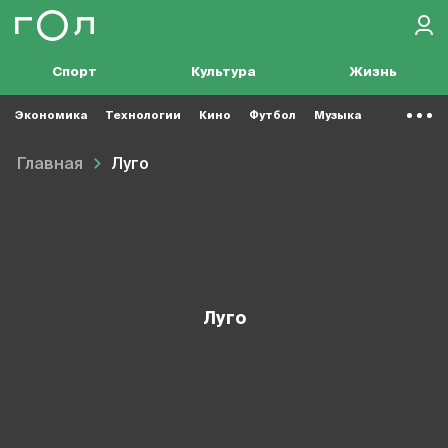
Спорт
Культура
Жизнь
Экономика
Технологии
Кино
Футбол
Музыка
Главная
Луго
Луго