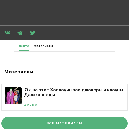
Лента
Материалы
Материалы
Ох, на этот Хэллоуин все джокеры и клоуны.
Даже звезды
#КИНО
ВСЕ МАТЕРИАЛЫ