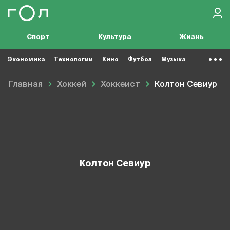
Спорт
Культура
Жизнь
Экономика
Технологии
Кино
Футбол
Музыка
Главная
Хоккей
Хоккеист
Колтон Севиур
Колтон Севиур