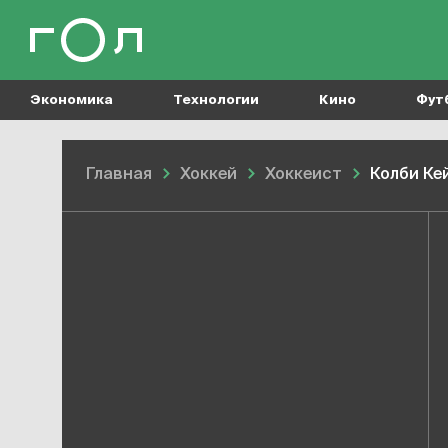
Экономика
Технологии
Кино
Фут
Главная
Хоккей
Хоккеист
Колби Ке