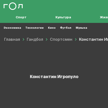
Спорт
Культура
Жиз
Экономика
Технологии
Кино
Футбол
Музыка
Главная
Гандбол
Спортсмен
Константин И
Константин Игропуло