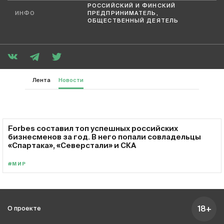
РОССИЙСКИЙ И ФИНСКИЙ
ИНФО
ПРЕДПРИНИМАТЕЛЬ,
ОБЩЕСТВЕННЫЙ ДЕЯТЕЛЬ
Лента
Новости
Forbes составил топ успешных российских
бизнесменов за год. В него попали совладельцы
«Спартака», «Северстали» и СКА
#МИР
18+
О проекте