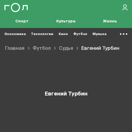
Спорт
Культура
Жизнь
Экономика
Технологии
Кино
Футбол
Музыка
Главная
Футбол
Судья
Евгений Турбин
Евгений Турбин