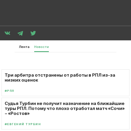
Лента
Новости
Три арбитра отстранены от работы в РПЛ из-за
низких оценок
#РПЛ
Судья Турбин не получит назначение на ближайшие
туры РПЛ. Потому что плохо отработал матч «Сочи»
– «Ростов»
#ЕВГЕНИЙ ТУРБИН