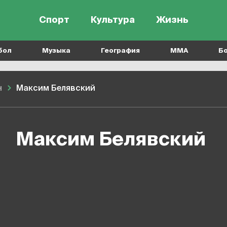
Спорт
Культура
Жизнь
бол
Музыка
География
MMA
Б
н
Максим Белявский
Максим Белявский