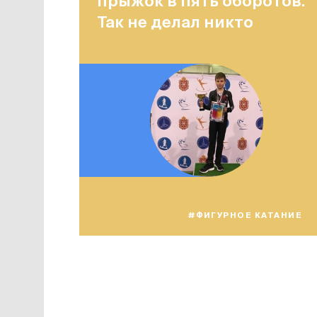
прыжок в пять оборотов.
Так не делал никто
#ФИГУРНОЕ КАТАНИЕ