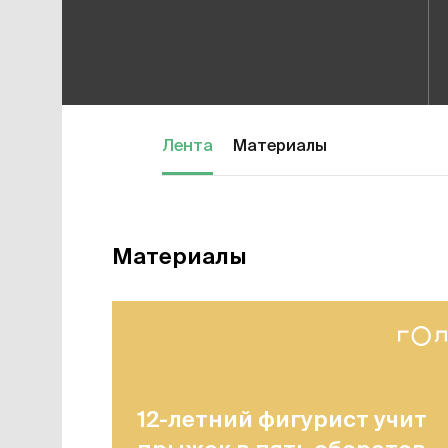
Лента
Материалы
Материалы
12-летний фигурист учит