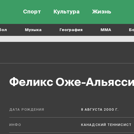
Спорт
Культура
Жизнь
бол
Музыка
География
MMA
Б
Феликс Оже-Альясс
ДАТА РОЖДЕНИЯ
8 АВГУСТА 2000 Г.
ИНФО
КАНАДСКИЙ ТЕННИСИСТ