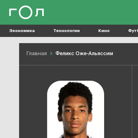
Экономика
Технологии
Кино
Фут
Главная
Феликс Оже-Альяссим