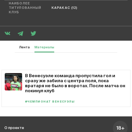
НАИБОЛЕЕ
ТИТУЛОВАННЫЙ
КАРАКАС (12)
КЛУБ
Лента
Материалы
В Венесуэле команда пропустила гол и
сразу же забила с центра поля, пока
вратаря не было в воротах. После матча он
покинул клуб
#ЧЕМПИОНАТ ВЕНЕСУЭЛЫ
18+
О проекте