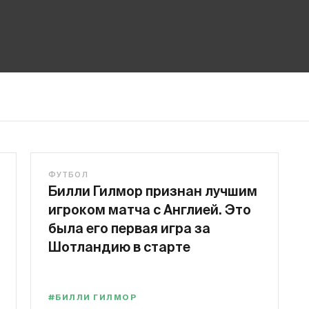
ФУТБОЛ
Билли Гилмор признан лучшим
игроком матча с Англией. Это
была его первая игра за
Шотландию в старте
#БИЛЛИ ГИЛМОР