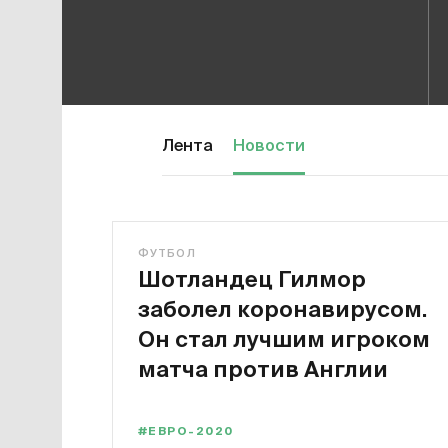
Лента
Новости
ФУТБОЛ
Шотландец Гилмор
заболел коронавирусом.
Он стал лучшим игроком
матча против Англии
#ЕВРО-2020