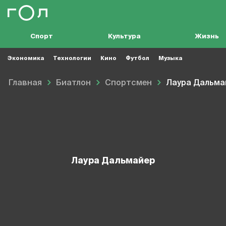
Спорт
Культура
Жизнь
Экономика
Технологии
Кино
Футбол
Музыка
Главная
Биатлон
Спортсмен
Лаура Дальма
Лаура Дальмайер