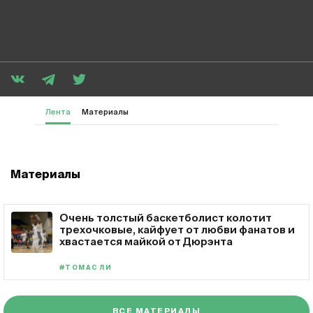
Лента
Материалы
Материалы
Очень толстый баскетболист колотит
трехочковые, кайфует от любви фанатов и
хвастается майкой от Дюрэнта
#ТОМАС ЛИ
ВСЕ МАТЕРИАЛЫ