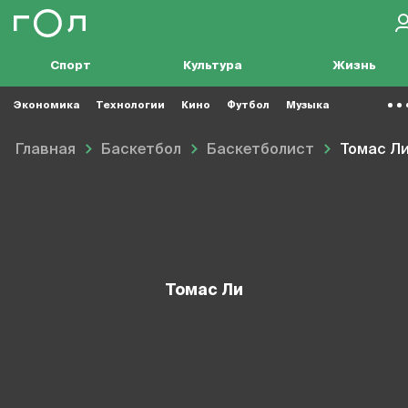
Спорт
Культура
Жизнь
Экономика
Технологии
Кино
Футбол
Музыка
Главная
Баскетбол
Баскетболист
Томас Л
Томас Ли