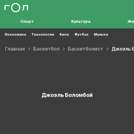
Спорт
Культура
Жи
Экономика
Технологии
Кино
Футбол
Музыка
Главная
Баскетбол
Баскетболист
Джоэль 
Джоэль Боломбой