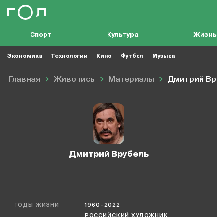
Спорт
Культура
Жизнь
Экономика
Технологии
Кино
Футбол
Музыка
Главная
Живопись
Материалы
Дмитрий Вр
Дмитрий Врубель
ГОДЫ ЖИЗНИ
1960-2022
РОССИЙСКИЙ ХУДОЖНИК,