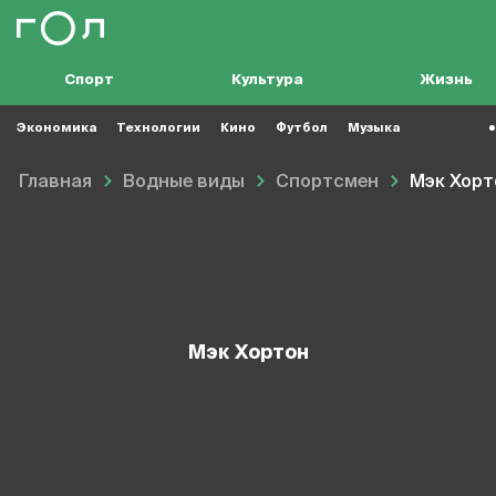
Спорт
Культура
Жизнь
Экономика
Технологии
Кино
Футбол
Музыка
Главная
Водные виды
Спортсмен
Мэк Хорт
Мэк Хортон