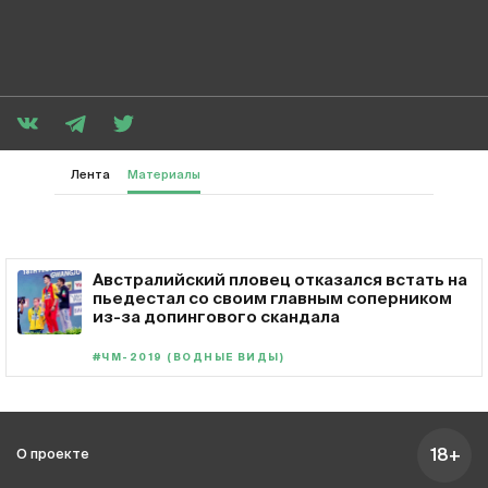
Лента
Материалы
Австралийский пловец отказался встать на
пьедестал со своим главным соперником
из-за допингового скандала
#ЧМ-2019 (ВОДНЫЕ ВИДЫ)
18+
О проекте