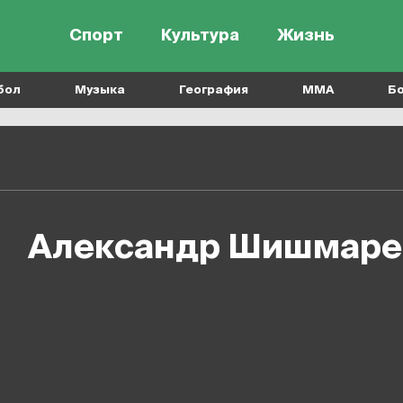
Спорт
Культура
Жизнь
бол
Музыка
География
MMA
Б
Александр Шишмаре