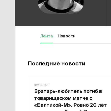
Лента
Новости
Последние новости
ФУТБОЛ
Вратарь-любитель погиб в
товарищеском матче с
«Балтикой-М». Ровно 20 лет