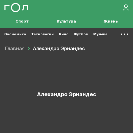
Спорт
Культура
Жизнь
Экономика
Технологии
Кино
Футбол
Музыка
Главная
Алехандро Эрнандес
Алехандро Эрнандес