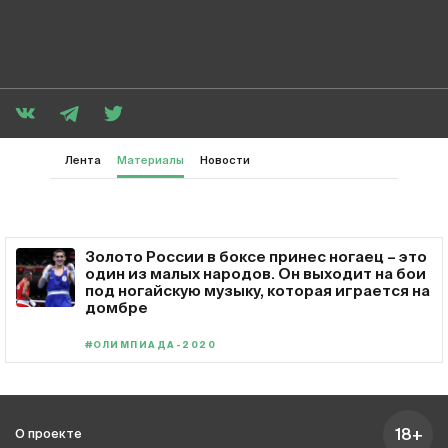
Лента
Материалы
Новости
Золото России в боксе принес ногаец – это
один из малых народов. Он выходит на бои
под ногайскую музыку, которая играется на
домбре
#ОЛИМПИАДА-2020
18+
О проекте