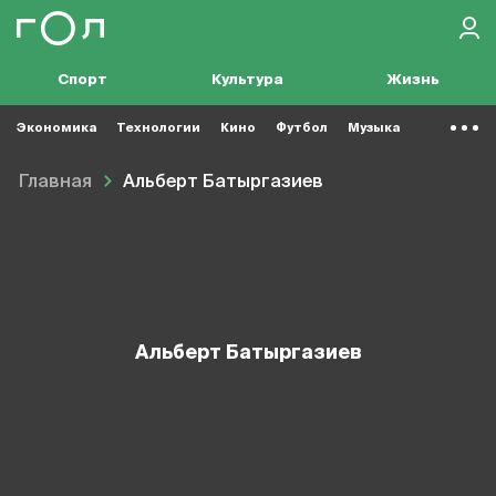
Спорт
Культура
Жизнь
Экономика
Технологии
Кино
Футбол
Музыка
Главная
Альберт Батыргазиев
Альберт Батыргазиев