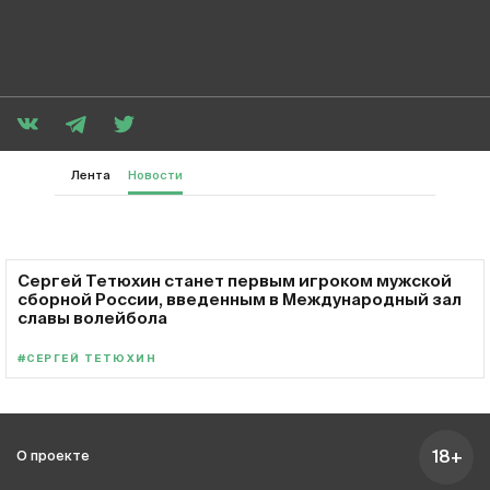
Лента
Новости
Сергей Тетюхин станет первым игроком мужской
сборной России, введенным в Международный зал
славы волейбола
#СЕРГЕЙ ТЕТЮХИН
18+
О проекте