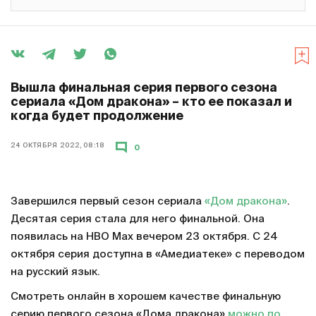
Вышла финальная серия первого сезона
сериала «Дом дракона» – кто ее показал и
когда будет продолжение
24 ОКТЯБРЯ 2022, 08:18
0
Завершился первый сезон сериала
«Дом дракона»
.
Десятая серия стала для него финальной. Она
появилась на HBO Max вечером 23 октября. С 24
октября серия доступна в «Амедиатеке» с переводом
на русский язык.
Смотреть онлайн в хорошем качестве финальную
серию первого сезона «Дома дракона»
можно по