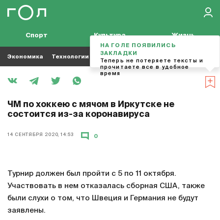
Спорт
Культура
Жизнь
НА ГОЛЕ ПОЯВИЛИСЬ
ЗАКЛАДКИ
Экономика
Технологии
Кино
Футбол
Музыка
Теперь не потеряете тексты и
прочитаете все в удобное
время
ЧМ по хоккею с мячом в Иркутске не
состоится из-за коронавируса
14 СЕНТЯБРЯ 2020, 14:53
0
Турнир должен был пройти с 5 по 11 октября.
Участвовать в нем отказалась сборная США, также
были слухи о том, что Швеция и Германия не будут
заявлены.