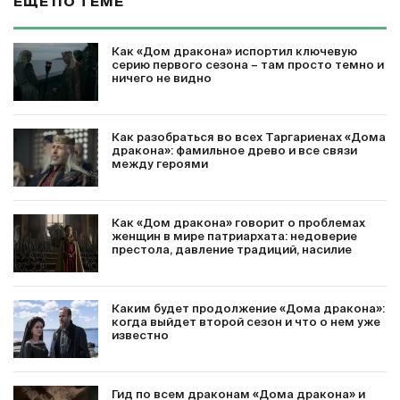
ЕЩЕ ПО ТЕМЕ
Как «Дом дракона» испортил ключевую
серию первого сезона – там просто темно и
ничего не видно
Как разобраться во всех Таргариенах «Дома
дракона»: фамильное древо и все связи
между героями
Как «Дом дракона» говорит о проблемах
женщин в мире патриархата: недоверие
престола, давление традиций, насилие
Каким будет продолжение «Дома дракона»:
когда выйдет второй сезон и что о нем уже
известно
Гид по всем драконам «Дома дракона» и