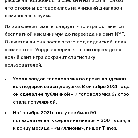
раскрыла подробности сделки и написала только,
что стороны договорились на «нижний диапазон
семизначных сумм».
Из заявления газеты следует, что игра останется
бесплатной как минимум до переезда на сайт NYT.
Окажется ли она после этого под подпиской, пока
неизвестно. Уордл заверил, что при переезде на
новый сайт игра сохранит статистику
пользователей.
Уордл создал головоломку во время пандемии
как подарок своей девушке. В октябре 2021 года
он сделал ее публичной – и головоломка быстро
стала популярной.
На 1 ноября 2021 года у нее было 90
пользователей, к середине января – 300 тысяч, а
к концу месяца – «миллионы», пишет Times.