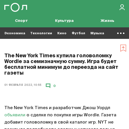
Спорт
Культура
Жизнь
Экономика
Технологии
Кино
Футбол
Музыка
The New York Times купила головоломку
Wordle за семизначную сумму. Игра будет
бесплатной минимум до переезда на сайт
газеты
01 ФЕВРАЛЯ 2022, 10:55
0
The New York Times и разработчик Джош Уордл
объявили
о сделке по покупке игры Wordle. Газета
добавит головоломку в свой каталог игр. NYT не