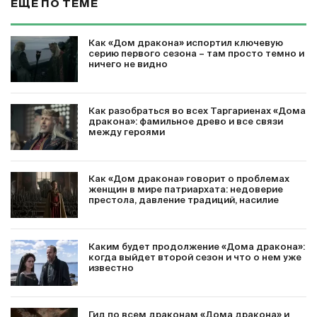
ЕЩЕ ПО ТЕМЕ
Как «Дом дракона» испортил ключевую
серию первого сезона – там просто темно и
ничего не видно
Как разобраться во всех Таргариенах «Дома
дракона»: фамильное древо и все связи
между героями
Как «Дом дракона» говорит о проблемах
женщин в мире патриархата: недоверие
престола, давление традиций, насилие
Каким будет продолжение «Дома дракона»:
когда выйдет второй сезон и что о нем уже
известно
Гид по всем драконам «Дома дракона» и