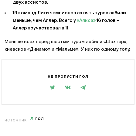
двух ассистов.
19 команд Лиги чемпионов за пять туров забили
меньше, чем Аллер. Всего у
«Аякса»
16 голов –
Аллер поучаствовал в 11.
Меньше всех перед шестым туром забили «Шахтер»,
киевское «Динамо» и «Мальме». У них по одному голу.
НЕ ПРОПУСТИ ГОЛ
ГОЛ
ИСТОЧНИК: