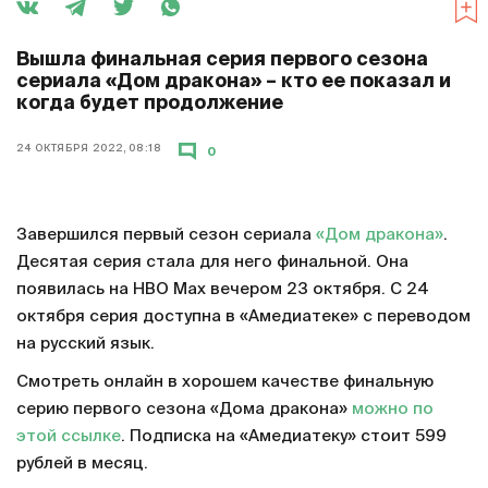
Вышла финальная серия первого сезона
сериала «Дом дракона» – кто ее показал и
когда будет продолжение
24 ОКТЯБРЯ 2022, 08:18
0
Завершился первый сезон сериала
«Дом дракона»
.
Десятая серия стала для него финальной. Она
появилась на HBO Max вечером 23 октября. С 24
октября серия доступна в «Амедиатеке» с переводом
на русский язык.
Смотреть онлайн в хорошем качестве финальную
серию первого сезона «Дома дракона»
можно по
этой ссылке
. Подписка на «Амедиатеку» стоит 599
рублей в месяц.