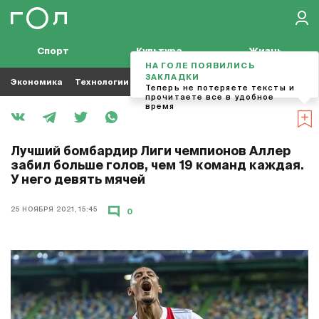
Спорт
Культура
Жизнь
НА ГОЛЕ ПОЯВИЛИСЬ
ЗАКЛАДКИ
Экономика
Технологии
Кино
Футбол
Музыка
Теперь не потеряете тексты и
прочитаете все в удобное
время
Лучший бомбардир Лиги чемпионов Аллер
забил больше голов, чем 19 команд каждая.
У него девять мячей
25 НОЯБРЯ 2021, 15:45
0