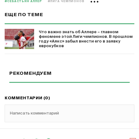
#СЕБАСТЬЯН АЛЛЕР
#ЛИГА ЧЕМПИОНОВ
ЕЩЕ ПО ТЕМЕ
Что важно знать об Аллере – главном
феномене этой Лиги чемпионов. В прошлом
году «Аякс» забыл внести его в заявку
еврокубков
РЕКОМЕНДУЕМ
КОММЕНТАРИИ (0)
Написать комментарий