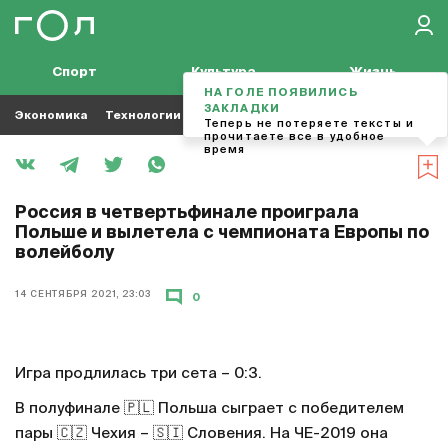
Спорт
Культура
Жизнь
НА ГОЛЕ ПОЯВИЛИСЬ
ЗАКЛАДКИ
Экономика
Технологии
Кино
Футбол
Музыка
Теперь не потеряете тексты и
прочитаете все в удобное
время
Россия в четвертьфинале проиграла
Польше и вылетела с чемпионата Европы по
волейболу
14 СЕНТЯБРЯ 2021, 23:03
0
Игра продлилась три сета – 0:3.
В полуфинале 🇵🇱 Польша сыграет с победителем
пары 🇨🇿 Чехия – 🇸🇮 Словения. На ЧЕ-2019 она