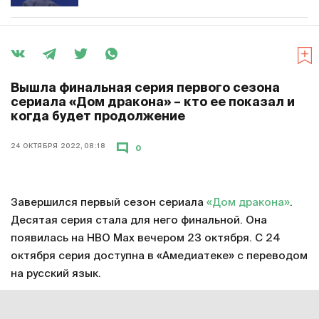
Вышла финальная серия первого сезона
сериала «Дом дракона» – кто ее показал и
когда будет продолжение
24 ОКТЯБРЯ 2022, 08:18
0
Завершился первый сезон сериала
«Дом дракона»
.
Десятая серия стала для него финальной. Она
появилась на HBO Max вечером 23 октября. С 24
октября серия доступна в «Амедиатеке» с переводом
на русский язык.
Смотреть онлайн в хорошем качестве финальную
серию первого сезона «Дома дракона»
можно по