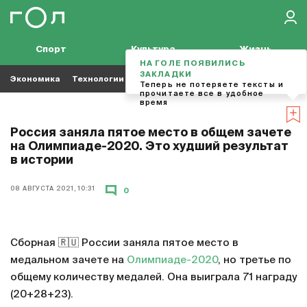
Спорт
Культура
Жизнь
НА ГОЛЕ ПОЯВИЛИСЬ
ЗАКЛАДКИ
Экономика
Технологии
Кино
Футбол
Музыка
Теперь не потеряете тексты и
прочитаете все в удобное
время
Россия заняла пятое место в общем зачете
на Олимпиаде-2020. Это худший результат
в истории
08 АВГУСТА 2021, 10:31
0
Сборная 🇷🇺 России заняла пятое место в
медальном зачете на
Олимпиаде-2020
, но третье по
общему количеству медалей. Она выиграла 71 награду
(20+28+23).