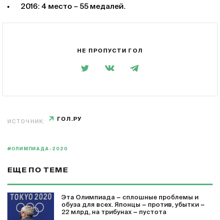
2016: 4 место – 55 медалей.
НЕ ПРОПУСТИ ГОЛ
ГОЛ.РУ
ИСТОЧНИК:
#ОЛИМПИАДА-2020
ЕЩЕ ПО ТЕМЕ
Эта Олимпиада − сплошные проблемы и
обуза для всех. Японцы − против, убытки −
22 млрд, на трибунах − пустота