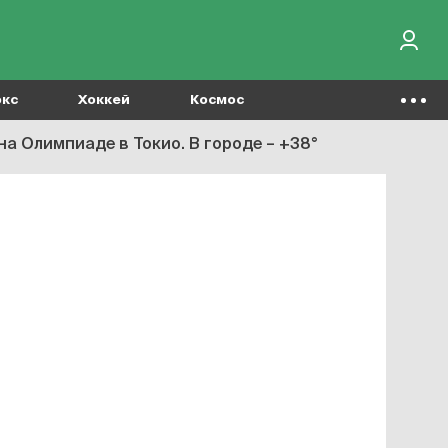
окс
Хоккей
Космос
а Олимпиаде в Токио. В городе – +38°