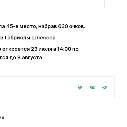
а 45-е место, набрав 630 очков.
ив Габриэлы Шлессер.
откроется 23 июля в 14:00 по
ся до 8 августа.
ИИ