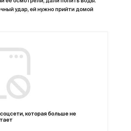
чи ее осмотрели, дали попить воды.
ечный удар, ей нужно прийти домой
соцсети, которая больше не
тает