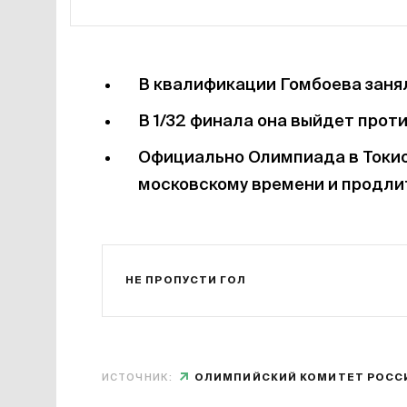
В квалификации Гомбоева занял
В 1/32 финала она выйдет прот
Официально Олимпиада в Токио 
московскому времени и продлит
НЕ ПРОПУСТИ ГОЛ
ИСТОЧНИК:
ОЛИМПИЙСКИЙ КОМИТЕТ РОСС