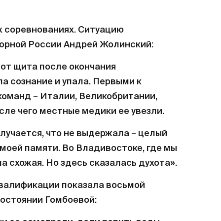
 соревнованиях. Ситуацию
орной России Андрей Жолинский:
от щита после окончания
а сознание и упала. Первыми к
команд – Италии, Великобритании,
сле чего местные медики ее увезли.
олучается, что не выдержала – целый
а моей памяти. Во Владивостоке, где мы
а схожая. Но здесь сказалась духота».
квалификации показала восьмой
 состоянии Гомбоевой: