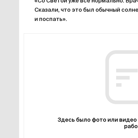
«Со Светой уже все нормально. Вра
Сказали, что это был обычный солн
и поспать».
Здесь было фото или видео 
рабо