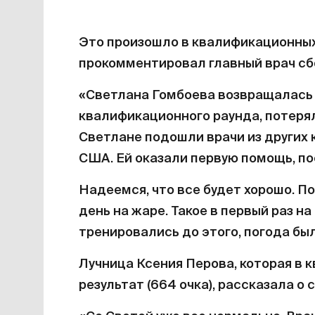
Это произошло в квалификационных
прокомментировал главный врач сб
«Светлана Гомбоева возвращалась 
квалификационного раунда, потерял
Светлане подошли врачи из других 
США. Ей оказали первую помощь, по
Надеемся, что все будет хорошо. П
день на жаре. Такое в первый раз н
тренировались до этого, погода был
Лучница Ксения Перова, которая в 
результат (664 очка), рассказала о