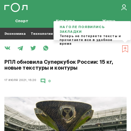
Спорт
Культура
Жизнь
НА ГОЛЕ ПОЯВИЛИСЬ
ЗАКЛАДКИ
Экономика
Технологии
Кино
Футбол
Музыка
Теперь не потеряете тексты и
прочитаете все в удобное
время
РПЛ обновила Суперкубок России: 15 кг,
новые текстуры и контуры
17 ИЮЛЯ 2021, 15:20
0