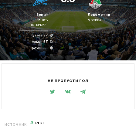
Зенит
Локомотив
САНКТ-
МОСКВА
ПЕТЕРБУРГ
Кузяев 27'
Азмун 57'
Ерохин 83'
НЕ ПРОПУСТИ ГОЛ
РПЛ
ИСТОЧНИК: