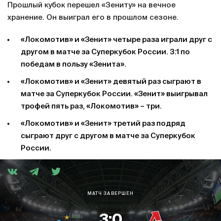
Прошлый кубок перешел «Зениту» на вечное
хранение. Он выиграл его в прошлом сезоне.
«Локомотив» и «Зенит» четыре раза играли друг с
другом в матче за Суперкубок России. 3:1 по
победам в пользу «Зенита».
«Локомотив» и «Зенит» девятый раз сыграют в
матче за Суперкубок России. «Зенит» выигрывал
трофей пять раз, «Локомотив» – три.
«Локомотив» и «Зенит» третий раз подряд
сыграют друг с другом в матче за Суперкубок
России.
МАТЧ ЗАВЕРШЕН
3:0