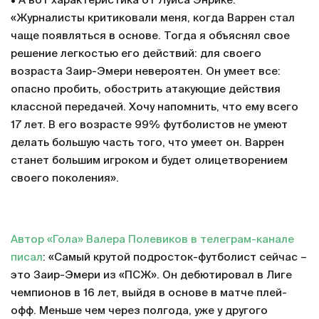
• А вот характеристика от Луиса Энрике:
«Журналисты критиковали меня, когда Варрен стал
чаще появляться в основе. Тогда я объяснял свое
решение легкостью его действий: для своего
возраста Заир-Эмери невероятен. Он умеет все:
опасно пробить, обострить атакующие действия
классной передачей. Хочу напомнить, что ему всего
17 лет. В его возрасте 99% футболистов не умеют
делать большую часть того, что умеет он. Варрен
станет большим игроком и будет олицетворением
своего поколения».
Автор «Гола» Валера Полевиков в телеграм-канале
писал
: «Самый крутой подросток-футболист сейчас –
это Заир-Эмери из «ПСЖ». Он дебютировал в Лиге
чемпионов в 16 лет, выйдя в основе в матче плей-
офф. Меньше чем через полгода, уже у другого