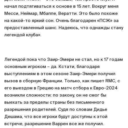
начал подтягиваться к основе в 15 лет. Вокруг меня
Месси, Неймар, Мбаппе, Вератти. Это было похоже
на какой-то яркий сон. Очень благодарен «ПСЖ» за
предоставленный шанс. Надеюсь, что однажды стану
легендой клуба».
Легендой пока что Заир-Эмери не стал, но к 17 годам
основным игроком – да. Кстати, благодаря
выступлениям в этом сезоне Заир-Эмери получил
вызов в сборную Франции. Только, как пишет RMC, с
его выездом в Грецию на матч отбора к Евро-2024
возникли сложности: по закону, он не смог бы
выехать за пределы страны без письменного
разрешения родителей. Судя по словам Дидье
Дешама, что все игроки будут доступны к этой
встрече, разрешение Варрен все же получил.