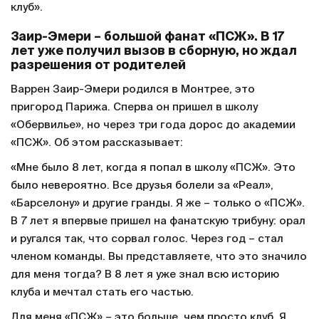
клуб».
Заир-Эмери – большой фанат «ПСЖ». В 17
лет уже получил вызов в сборную, но ждал
разрешения от родителей
Варрен Заир-Эмери родился в Монтрее, это
пригород Парижа. Сперва он пришел в школу
«Обервилье», но через три года дорос до академии
«ПСЖ». Об этом рассказывает:
«Мне было 8 лет, когда я попал в школу «ПСЖ». Это
было невероятно. Все друзья болели за «Реал»,
«Барселону» и другие гранды. Я же – только о «ПСЖ».
В 7 лет я впервые пришел на фанатскую трибуну: орал
и ругался так, что сорвал голос. Через год – стал
членом команды. Вы представляете, что это значило
для меня тогда? В 8 лет я уже знал всю историю
клуба и мечтал стать его частью.
Для меня «ПСЖ» – это больше, чем просто клуб. Я