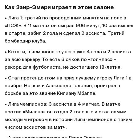
Как Заир-Эмери играет в этом сезоне
• Лига 1: третий по проведенным минутам на поле в
«ПСЖ». В 11 матчах он сыграл 906 минут, 10 раз вышел
в старте, забил 2 гола и сделал 2 ассиста. Третий
бомбардир клуба.
• Кстати, в чемпионате у него уже 4 гола и 2 ассиста
за всю карьеру. То есть 6 очков по «гол+пас» –
рекорд для футболиста, не достигшего 18-летия.
• Стал претендентом на приз лучшему игроку Лиги 1 в
ноябре. Но, как и Александр Головин, проиграл в
борьбе за это звание Килиану Мбаппе.
• Лига чемпионов: 3 ассиста в 4 матчах. В матче
против «Милана» он отдал 2 голевые и стал самым
молодым игроком в истории Лиги чемпионов с таким
числом ассистов за матч.