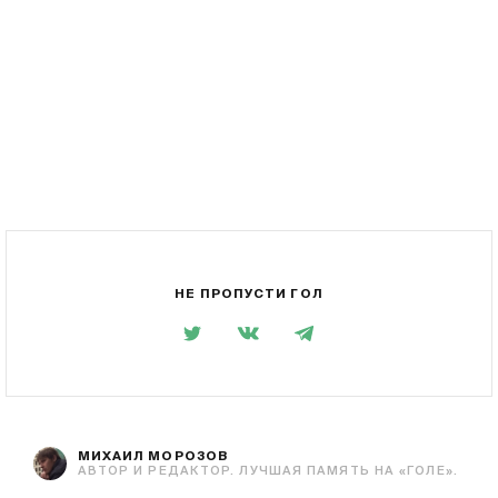
НЕ ПРОПУСТИ ГОЛ
МИХАИЛ МОРОЗОВ
АВТОР И РЕДАКТОР. ЛУЧШАЯ ПАМЯТЬ НА «ГОЛЕ».