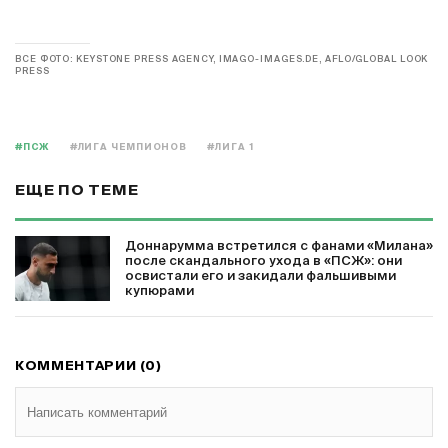
ВСЕ ФОТО: KEYSTONE PRESS AGENCY, IMAGO-IMAGES.DE, AFLO/GLOBAL LOOK
PRESS
#ПСЖ
#ЛИГА ЧЕМПИОНОВ
#ЛИГА 1
ЕЩЕ ПО ТЕМЕ
Доннарумма встретился с фанами «Милана»
после скандального ухода в «ПСЖ»: они
освистали его и закидали фальшивыми
купюрами
КОММЕНТАРИИ (0)