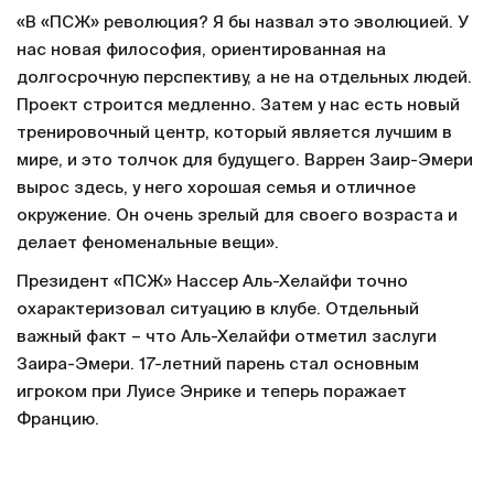
«В «ПСЖ» революция? Я бы назвал это эволюцией. У
нас новая философия, ориентированная на
долгосрочную перспективу, а не на отдельных людей.
Проект строится медленно. Затем у нас есть новый
тренировочный центр, который является лучшим в
мире, и это толчок для будущего. Варрен Заир-Эмери
вырос здесь, у него хорошая семья и отличное
окружение. Он очень зрелый для своего возраста и
делает феноменальные вещи».
Президент «ПСЖ» Нассер Аль-Хелайфи точно
охарактеризовал ситуацию в клубе. Отдельный
важный факт – что Аль-Хелайфи отметил заслуги
Заира-Эмери. 17-летний парень стал основным
игроком при Луисе Энрике и теперь поражает
Францию.