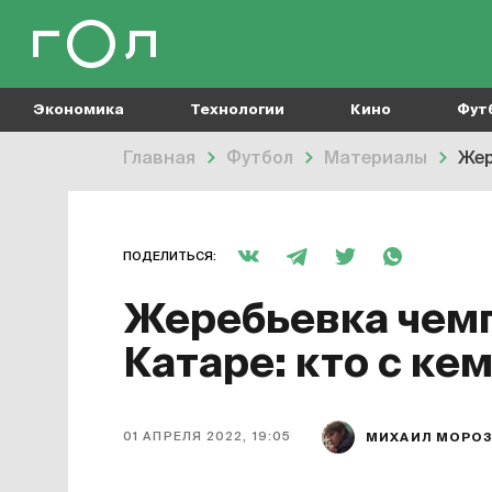
Экономика
Технологии
Кино
Фут
Главная
Футбол
Материалы
Жер
ПОДЕЛИТЬСЯ:
Жеребьевка чемп
Катаре: кто с ке
01 АПРЕЛЯ 2022, 19:05
МИХАИЛ МОРО