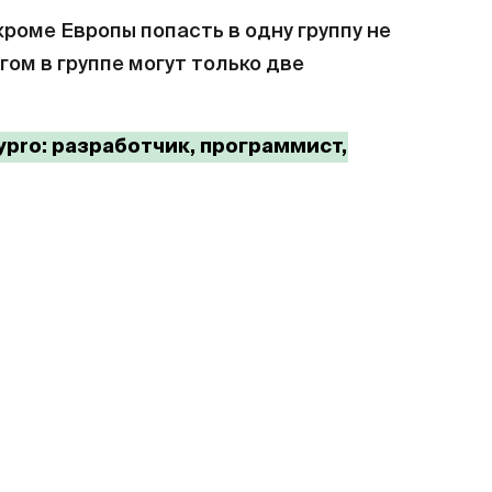
роме Европы попасть в одну группу не
гом в группе могут только две
pro: разработчик, программист,