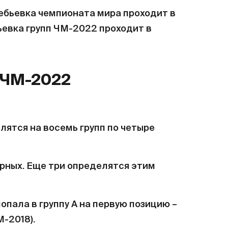
ребьевка чемпионата мира проходит в
бьевка групп ЧМ-2022 проходит в
 ЧМ-2022
лятся на восемь групп по четыре
рных. Еще три определятся этим
пала в группу А на первую позицию –
М-2018).