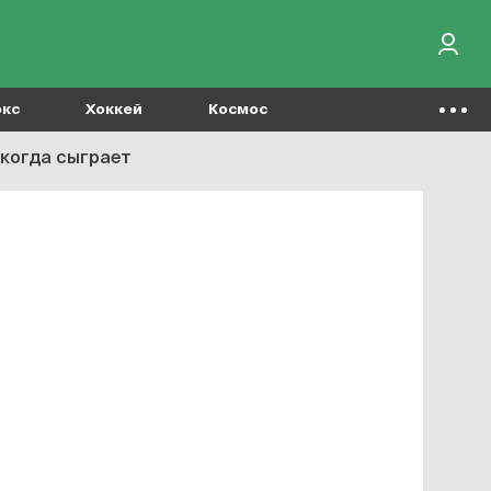
окс
Хоккей
Космос
 когда сыграет