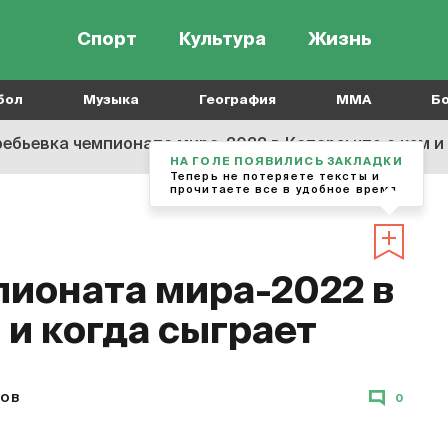
Спорт
Культура
Жизнь
бол
Музыка
География
MMA
Б
ебьевка чемпионата мира-2022 в Катаре: кто с кем и
НА ГОЛЕ ПОЯВИЛИСЬ ЗАКЛАДКИ
Теперь не потеряете тексты и
прочитаете все в удобное время
ионата мира-2022 в
м и когда сыграет
ЗОВ
0