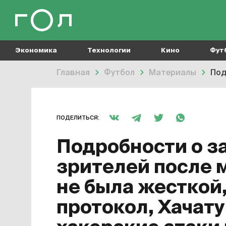
Экономика
Технологии
Кино
Фут
Главная
Футбол
Материалы
Подро
ПОДЕЛИТЬСЯ:
Подробности о з
зрителей после 
не была жесткой,
протокол, Хачат