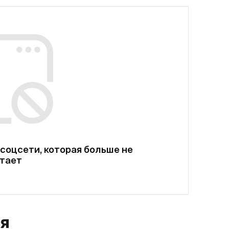
соцсети, которая больше не
тает
ся