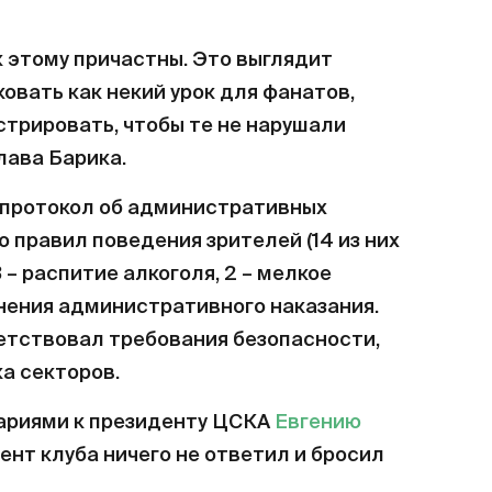
к этому причастны. Это выглядит
овать как некий урок для фанатов,
трировать, чтобы те не нарушали
ава Барика.
 протокол об административных
 правил поведения зрителей (14 из них
 – распитие алкоголя, 2 – мелкое
лнения административного наказания.
ветствовал требования безопасности,
а секторов.
ариями к президенту ЦСКА
Евгению
дент клуба ничего не ответил и бросил