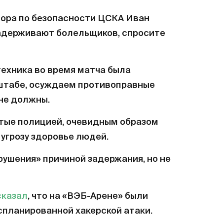
тора по безопасности ЦСКА Иван
 задерживают болельщиков, спросите
техника во время матча была
штабе, осуждаем противоправные
не должны.
ятые полицией, очевидным образом
угрозу здоровье людей.
ушения» причиной задержания, но не
сказал
, что на «ВЭБ-Арене» были
спланированной хакерской атаки.