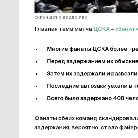
СКРИНШОТ С ВИДЕО РБК
Главная тема матча
ЦСКА
–
«Зенит
Многие фанаты ЦСКА более трех
Перед задержанием их обыскив
Затем их задержали и развезл
Последние автозаки уехали в п
Всего было задержано 408 чело
Фанаты обеих команд скандировали:
задержания, вероятно, стало файер