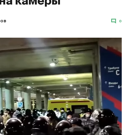
 на камеры
ЗОВ
0