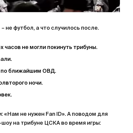
»
– не футбол, а что случилось после.
 часов не могли покинуть трибуны.
али.
и по ближайшим ОВД.
олвторого ночи.
век.
 «Нам не нужен Fan ID». А поводом для
-шоу на трибуне ЦСКА во время игры: