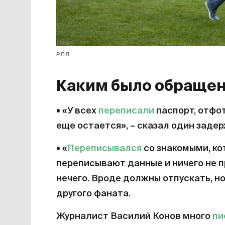
РПЛ
Каким было обращен
• «У всех
переписали
паспорт, отфот
еще остается», – сказал один заде
• «
Переписывался
со знакомыми, ко
переписывают данные и ничего не п
нечего. Вроде должны отпускать, н
другого фаната.
Журналист Василий Конов много
пи