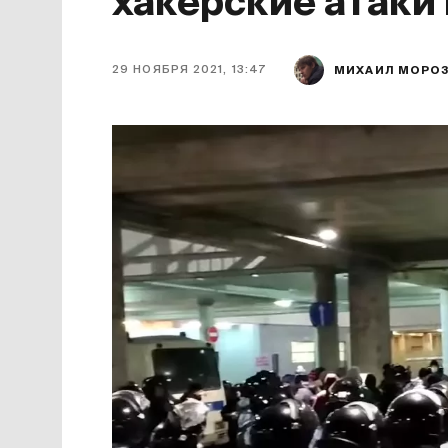
хакерские атаки
29 НОЯБРЯ 2021, 13:47
МИХАИЛ МОРО