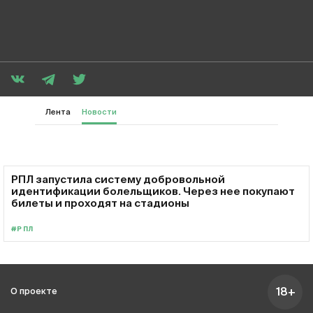
Лента
Новости
РПЛ запустила систему добровольной
идентификации болельщиков. Через нее покупают
билеты и проходят на стадионы
#РПЛ
18+
О проекте