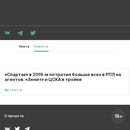
Лента
Новости
«Спартак» в 2019-м потратил больше всех в РПЛ на
агентов. «Зенит» и ЦСКА в тройке
#АГЕНТЫ
18+
О проекте