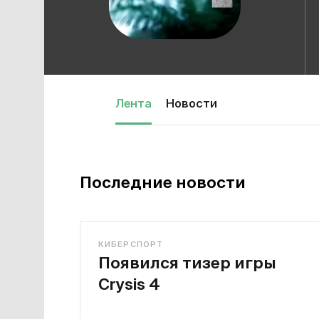
Лента
Новости
Последние новости
КИБЕРСПОРТ
Появился тизер игры
Crysis 4