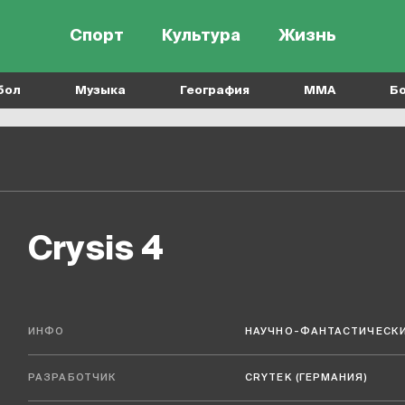
Спорт
Культура
Жизнь
бол
Музыка
География
MMA
Б
Crysis 4
ИНФО
НАУЧНО-ФАНТАСТИЧЕСКИ
РАЗРАБОТЧИК
CRYTEK (ГЕРМАНИЯ)