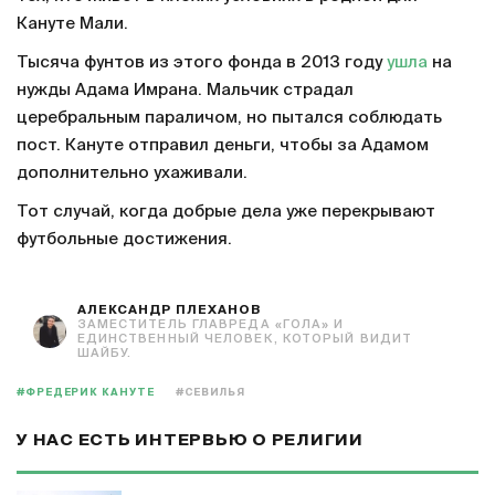
Кануте Мали.
Тысяча фунтов из этого фонда в 2013 году
ушла
на
нужды Адама Имрана. Мальчик страдал
церебральным параличом, но пытался соблюдать
пост. Кануте отправил деньги, чтобы за Адамом
дополнительно ухаживали.
Тот случай, когда добрые дела уже перекрывают
футбольные достижения.
АЛЕКСАНДР ПЛЕХАНОВ
ЗАМЕСТИТЕЛЬ ГЛАВРЕДА «ГОЛА» И
ЕДИНСТВЕННЫЙ ЧЕЛОВЕК, КОТОРЫЙ ВИДИТ
ШАЙБУ.
#ФРЕДЕРИК КАНУТЕ
#СЕВИЛЬЯ
У НАС ЕСТЬ ИНТЕРВЬЮ О РЕЛИГИИ