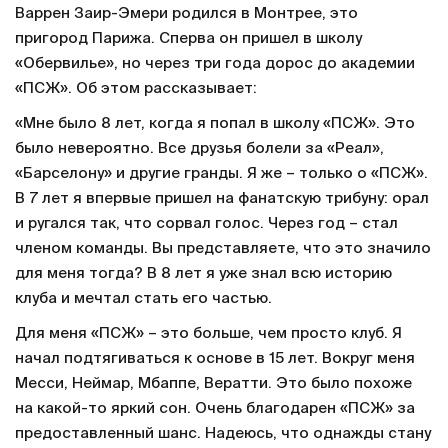
Варрен Заир-Эмери родился в Монтрее, это
пригород Парижа. Сперва он пришел в школу
«Обервилье», но через три года дорос до академии
«ПСЖ». Об этом рассказывает:
«Мне было 8 лет, когда я попал в школу «ПСЖ». Это
было невероятно. Все друзья болели за «Реал»,
«Барселону» и другие гранды. Я же – только о «ПСЖ».
В 7 лет я впервые пришел на фанатскую трибуну: орал
и ругался так, что сорвал голос. Через год – стал
членом команды. Вы представляете, что это значило
для меня тогда? В 8 лет я уже знал всю историю
клуба и мечтал стать его частью.
Для меня «ПСЖ» – это больше, чем просто клуб. Я
начал подтягиваться к основе в 15 лет. Вокруг меня
Месси, Неймар, Мбаппе, Вератти. Это было похоже
на какой-то яркий сон. Очень благодарен «ПСЖ» за
предоставленный шанс. Надеюсь, что однажды стану