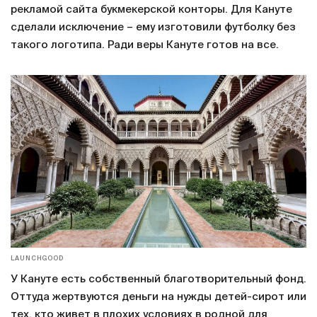
рекламой сайта букмекерской конторы. Для Кануте
сделали исключение – ему изготовили футболку без
такого логотипа. Ради веры Кануте готов на все.
LAUNCHGOOD
У Кануте есть собственный благотворительный фонд.
Оттуда жертвуются деньги на нужды детей-сирот или
тех, кто живет в плохих условиях в родной для