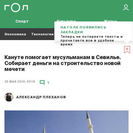
Спорт
Культура
Жизнь
НА ГОЛЕ ПОЯВИЛИСЬ
ЗАКЛАДКИ
Экономика
Технологии
Кино
Футбол
Музыка
Теперь не потеряете тексты и
прочитаете все в удобное
время
Кануте помогает мусульманам в Севилье.
Собирает деньги на строительство новой
мечети
25 МАЯ 2019, 00:18
1
АЛЕКСАНДР ПЛЕХАНОВ