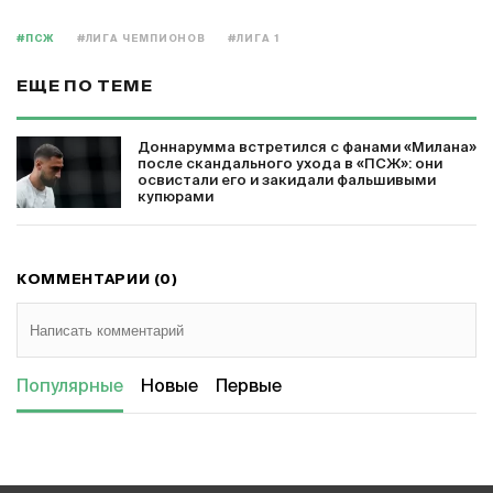
#ПСЖ
#ЛИГА ЧЕМПИОНОВ
#ЛИГА 1
ЕЩЕ ПО ТЕМЕ
Доннарумма встретился с фанами «Милана»
после скандального ухода в «ПСЖ»: они
освистали его и закидали фальшивыми
купюрами
КОММЕНТАРИИ (0)
Популярные
Новые
Первые