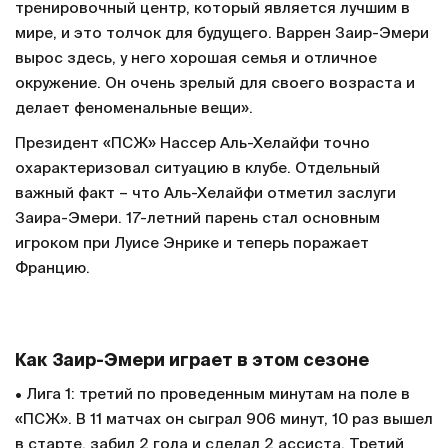
тренировочный центр, который является лучшим в
мире, и это толчок для будущего. Варрен Заир-Эмери
вырос здесь, у него хорошая семья и отличное
окружение. Он очень зрелый для своего возраста и
делает феноменальные вещи».
Президент «ПСЖ» Нассер Аль-Хелайфи точно
охарактеризовал ситуацию в клубе. Отдельный
важный факт – что Аль-Хелайфи отметил заслуги
Заира-Эмери. 17-летний парень стал основным
игроком при Луисе Энрике и теперь поражает
Францию.
Как Заир-Эмери играет в этом сезоне
• Лига 1: третий по проведенным минутам на поле в
«ПСЖ». В 11 матчах он сыграл 906 минут, 10 раз вышел
в старте, забил 2 гола и сделал 2 ассиста. Третий