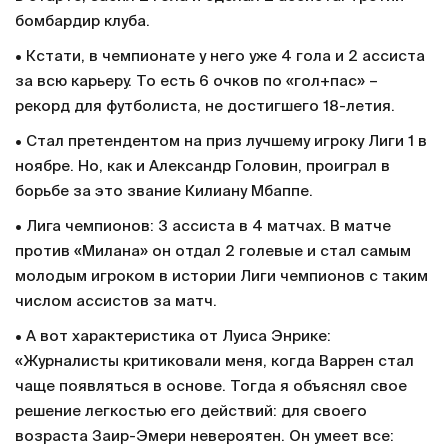
бомбардир клуба.
• Кстати, в чемпионате у него уже 4 гола и 2 ассиста
за всю карьеру. То есть 6 очков по «гол+пас» –
рекорд для футболиста, не достигшего 18-летия.
• Стал претендентом на приз лучшему игроку Лиги 1 в
ноябре. Но, как и Александр Головин, проиграл в
борьбе за это звание Килиану Мбаппе.
• Лига чемпионов: 3 ассиста в 4 матчах. В матче
против «Милана» он отдал 2 голевые и стал самым
молодым игроком в истории Лиги чемпионов с таким
числом ассистов за матч.
• А вот характеристика от Луиса Энрике:
«Журналисты критиковали меня, когда Варрен стал
чаще появляться в основе. Тогда я объяснял свое
решение легкостью его действий: для своего
возраста Заир-Эмери невероятен. Он умеет все: