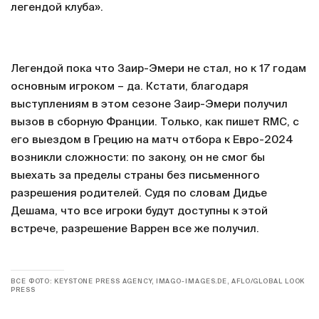
легендой клуба».
Легендой пока что Заир-Эмери не стал, но к 17 годам
основным игроком – да. Кстати, благодаря
выступлениям в этом сезоне Заир-Эмери получил
вызов в сборную Франции. Только, как пишет RMC, с
его выездом в Грецию на матч отбора к Евро-2024
возникли сложности: по закону, он не смог бы
выехать за пределы страны без письменного
разрешения родителей. Судя по словам Дидье
Дешама, что все игроки будут доступны к этой
встрече, разрешение Варрен все же получил.
ВСЕ ФОТО: KEYSTONE PRESS AGENCY, IMAGO-IMAGES.DE, AFLO/GLOBAL LOOK
PRESS