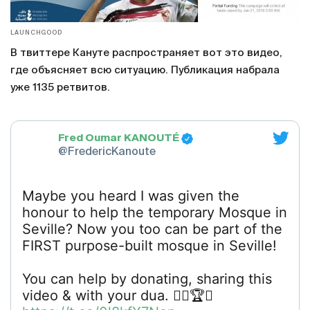
LAUNCHGOOD
В твиттере Кануте распространяет вот это видео,
где объясняет всю ситуацию. Публикация набрала
уже 1135 ретвитов.
Fred Oumar KANOUTÉ
@FredericKanoute
Maybe you heard I was given the
honour to help the temporary Mosque in
Seville? Now you too can be part of the
FIRST purpose-built mosque in Seville!
You can help by donating, sharing this
video & with your dua. 👆🏼🏆🕌