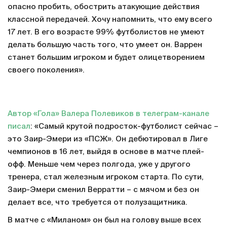
опасно пробить, обострить атакующие действия
классной передачей. Хочу напомнить, что ему всего
17 лет. В его возрасте 99% футболистов не умеют
делать большую часть того, что умеет он. Варрен
станет большим игроком и будет олицетворением
своего поколения».
Автор «Гола» Валера Полевиков в телеграм-канале
писал
: «Самый крутой подросток-футболист сейчас –
это Заир-Эмери из «ПСЖ». Он дебютировал в Лиге
чемпионов в 16 лет, выйдя в основе в матче плей-
офф. Меньше чем через полгода, уже у другого
тренера, стал железным игроком старта. По сути,
Заир-Эмери сменил Верратти – с мячом и без он
делает все, что требуется от полузащитника.
В матче с «Миланом» он был на голову выше всех