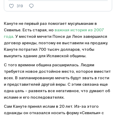
319
Кануте не первый раз помогает мусульманам в
Севилье. Есть старая, но
важная история из 2007
года
. У местной мечети Понсе де Леон завершился
договор аренды, поэтому ее выставили на продажу.
Кануте потратил 700 тысяч долларов, чтобы
выкупить здание для Исламской общины.
С того времени община расширилась. Людям
требуется новое достойное место, которое вместит
всех. В запланированную мечеть будут звать в гости
и представителей другой веры. С этим связана еще
одна цель – развеять все негативное, что думают об
исламе и его последователях.
Сам Кануте принял ислам в 20 лет. Из-за этого
однажды он отказался носить форму «Севильи» с