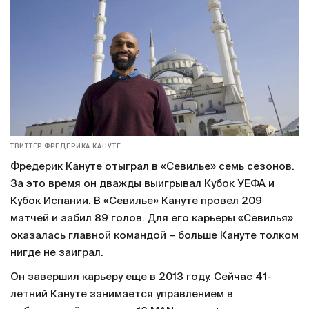
ТВИТТЕР ФРЕДЕРИКА КАНУТЕ
Фредерик Кануте отыграл в «Севилье» семь сезонов.
За это время он дважды выигрывал Кубок УЕФА и
Кубок Испании. В «Севилье» Кануте провел 209
матчей и забил 89 голов. Для его карьеры «Севилья»
оказалась главной командой – больше Кануте толком
нигде не заиграл.
Он завершил карьеру еще в 2013 году. Сейчас 41-
летний Кануте занимается управлением в