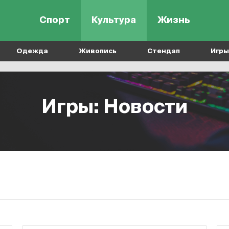
Спорт
Культура
Жизнь
Одежда
Живопись
Стендап
Игры
Игры: Новости