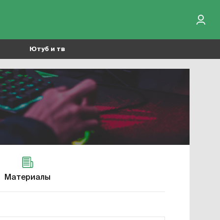
Ютуб и тв
Материалы