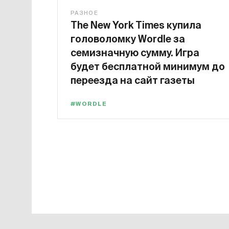
РАЗНОЕ
The New York Times купила
головоломку Wordle за
семизначную сумму. Игра
будет бесплатной минимум до
переезда на сайт газеты
#WORDLE