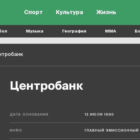
Спорт
Культура
Жизнь
бол
Музыка
География
MMA
Б
нтробанк
Центробанк
ДАТА ОСНОВАНИЯ
13 ИЮЛЯ 1990
ИНФО
ГЛАВНЫЙ ЭМИССИОННЫЙ 